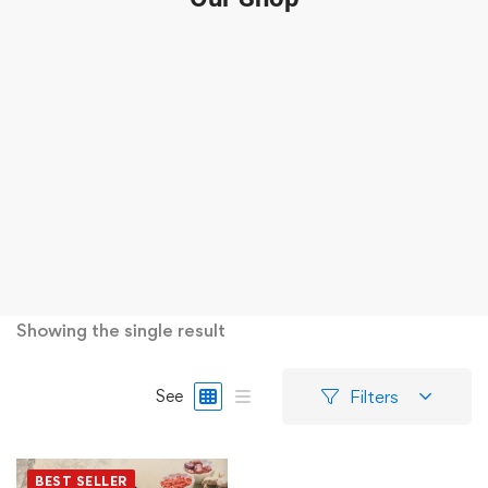
Showing the single result
Filters
See
BEST SELLER