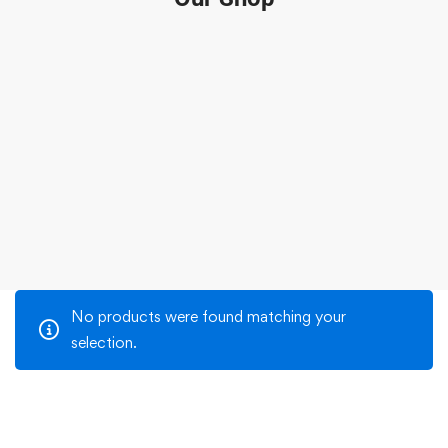
No products were found matching your
selection.