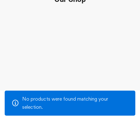
No products were found matching your
selection.