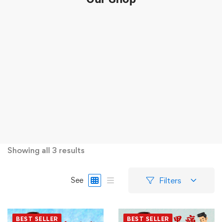
Showing all 3 results
Filters
See
BEST SELLER
BEST SELLER