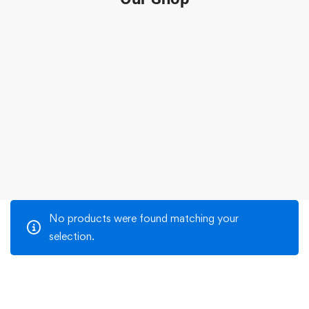
No products were found matching your
selection.