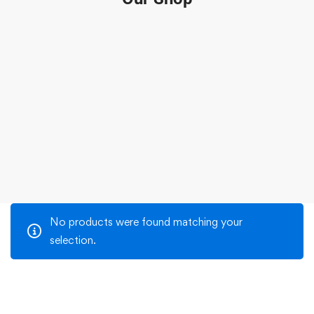
No products were found matching your
selection.