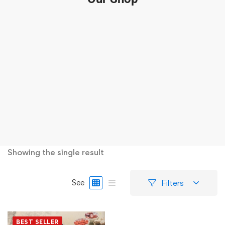
Showing the single result
Filters
See
BEST SELLER