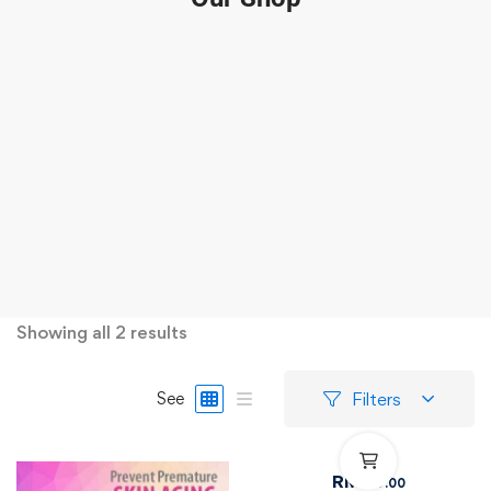
Showing all 2 results
Filters
See
RM
50
.00