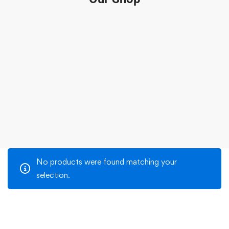
No products were found matching your
selection.