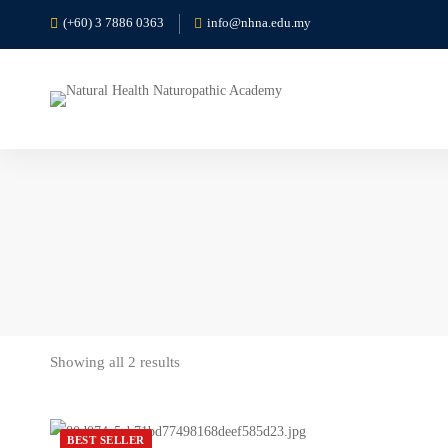
(+60) 3 7886 0363
info@nhna.edu.my
Showing all 2 results
BEST SELLER