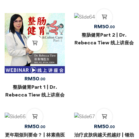
RM
50
.00
整肠健胃Part 2 | Dr.
Rebecca Tiew 线上讲座会
RM
50
.00
整肠健胃Part 1 | Dr.
Rebecca Tiew 线上讲座会
RM
50
RM
50
.00
.00
更年期烦到要命？ | 林素燕医
治疗皮肤病越天然越好 | 锺劲