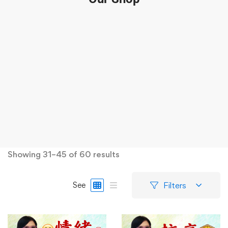
Showing 31–45 of 60 results
Filters
See