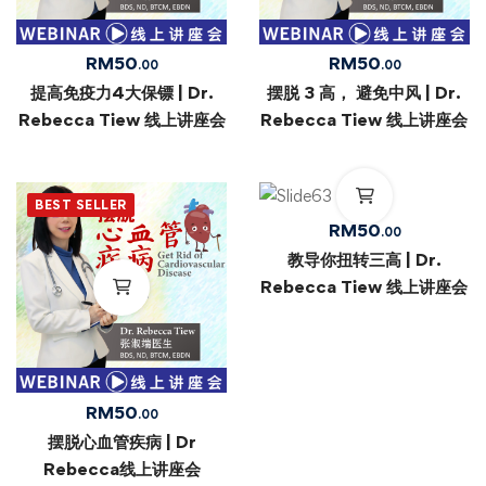
RM
50
RM
50
.00
.00
提高免疫力4大保镖 | Dr.
摆脱 3 高， 避免中风 | Dr.
Rebecca Tiew 线上讲座会
Rebecca Tiew 线上讲座会
BEST SELLER
RM
50
.00
教导你扭转三高 | Dr.
Rebecca Tiew 线上讲座会
RM
50
.00
摆脱心血管疾病 | Dr
Rebecca线上讲座会