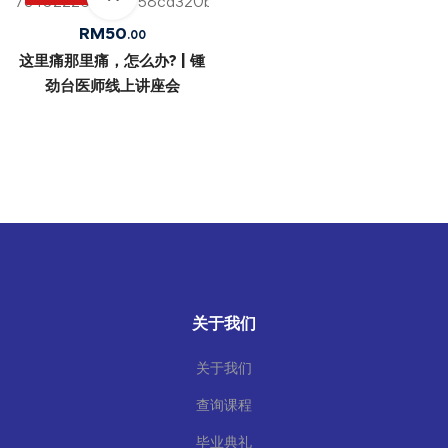
RM
50
.00
这里痛那里痛，怎么办? | 锺
劲台医师线上讲座会
关于我们
关于我们
查询课程
毕业典礼