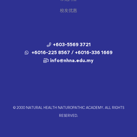
校友优惠
+603-5569 3721
+6016-225 8567 / +6016-336 1669
info@nhna.edu.my
© 2000 NATURAL HEALTH NATUROPATHIC ACADEMY. ALL RIGHTS
RESERVED.