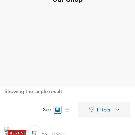
Showing the single result
Filters
See
BEST SELLER