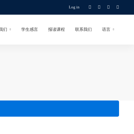
Log in
我们
学生感言
报读课程
联系我们
语言