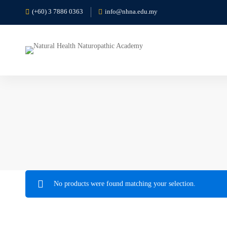
(+60) 3 7886 0363
info@nhna.edu.my
No products were found matching your selection.