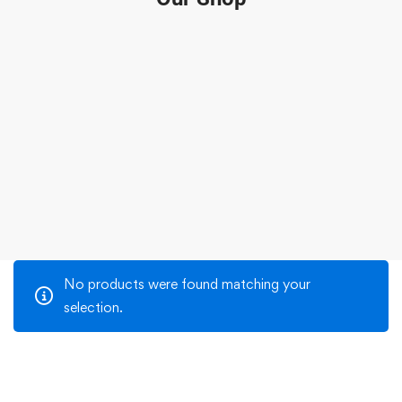
No products were found matching your
selection.