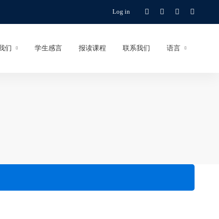
Log in
我们
学生感言
报读课程
联系我们
语言