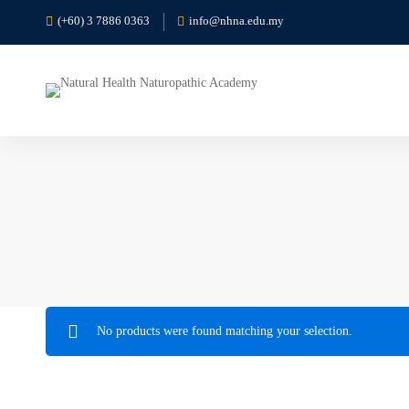
(+60) 3 7886 0363
info@nhna.edu.my
No products were found matching your selection.