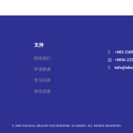
支持
+603-5569
联络我们
+6016-225
info@nhn
申请教课
常见问答
校友优惠
© 2000 NATURAL HEALTH NATUROPATHIC ACADEMY. ALL RIGHTS RESERVED.