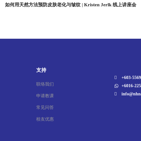
如何用天然方法预防皮肤老化与皱纹 | Kristen Jerlk 线上讲座会
支持
+603-5569
联络我们
+6016-225
info@nhn
申请教课
常见问答
校友优惠