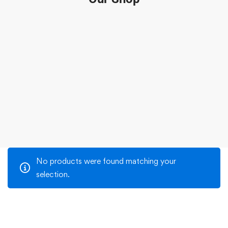
No products were found matching your
selection.