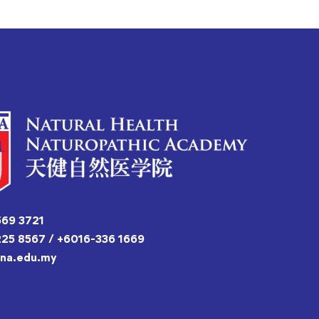
69 3721
25 8567 / +6016-336 1669
hna.edu.my