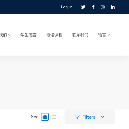
Log in
我们
学生感言
报读课程
联系我们
语言
Filters
See