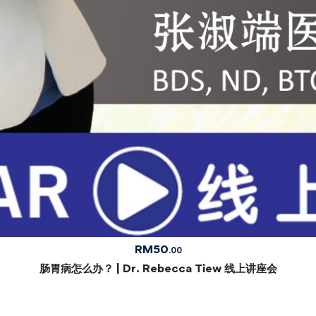
RM
50
.00
肠胃病怎么办？ | Dr. Rebecca Tiew 线上讲座会