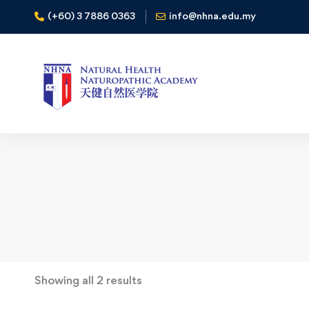
(+60) 3 7886 0363
info@nhna.edu.my
Showing all 2 results