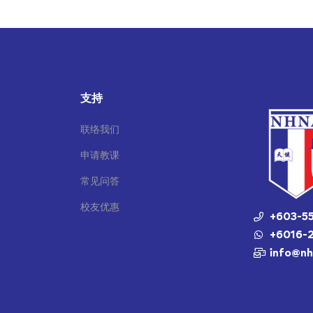
支持
联络我们
申请教课
常见问答
校友优惠
+603-55
+6016-2
info@n