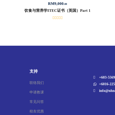
RM
9,000
.00
饮食与营养学ITEC证书（英国）Part 1
支持
+603-5569
联络我们
+6016-225
info@nhn
申请教课
常见问答
校友优惠