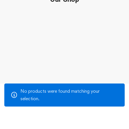
No products were found matching your
selection.