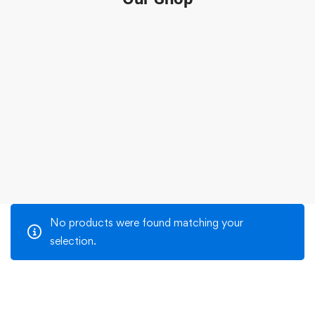
No products were found matching your
selection.