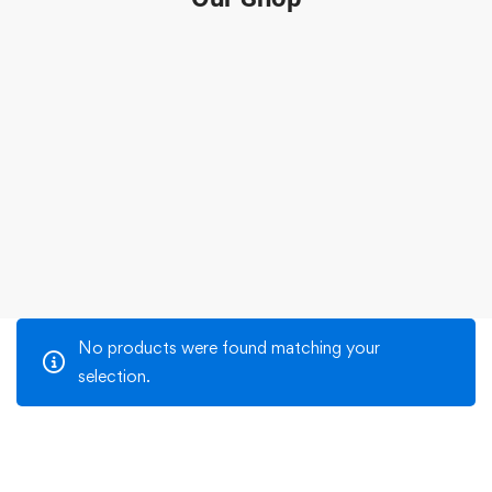
No products were found matching your
selection.