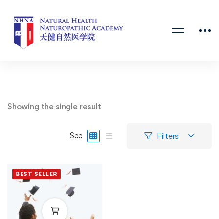
Showing the single result
Filters
See
BEST SELLER