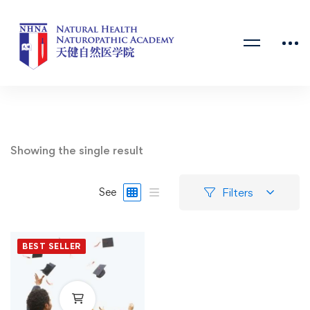
Showing the single result
Filters
See
BEST SELLER