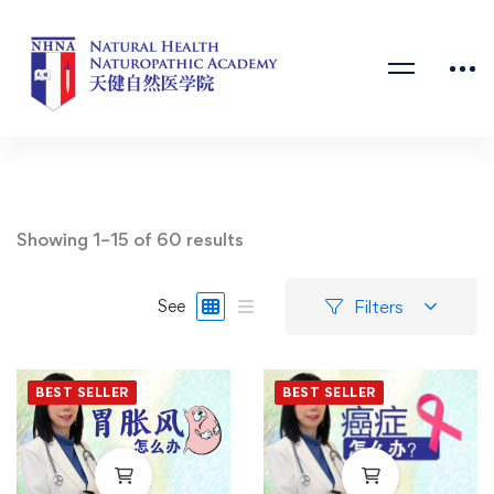
Showing 1–15 of 60 results
Filters
See
BEST SELLER
BEST SELLER