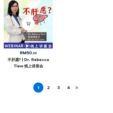
RM
50
.00
不肝愿? | Dr. Rebecca
Tiew 线上讲座会
1
2
3
4