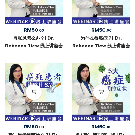
RM
50
RM
50
.00
.00
胃胀风怎么办？| Dr.
为什么得癌症？| Dr.
Rebecca Tiew 线上讲座会
Rebecca Tiew 线上讲座会
RM
50
RM
50
.00
.00
癌症患者该吃什么？| Dr.
5大癌症初期的症状 | Dr.