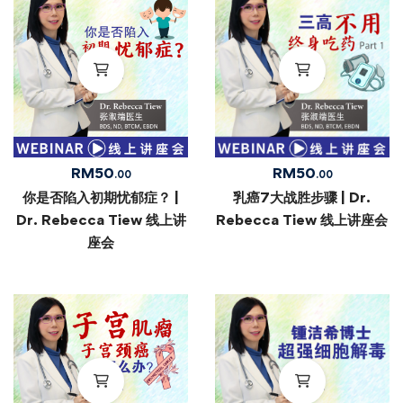
RM
50
RM
50
.00
.00
你是否陷入初期忧郁症？ |
乳癌7大战胜步骤 | Dr.
Dr. Rebecca Tiew 线上讲
Rebecca Tiew 线上讲座会
座会