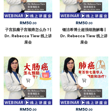
RM
50
RM
50
.00
.00
子宫肌瘤子宫颈癌怎么办？|
锺洁希博士超强细胞解毒 |
Dr. Rebecca Tiew 线上讲
Dr. Rebecca Tiew 线上讲
座会
座会
RM
50
RM
50
.00
.00