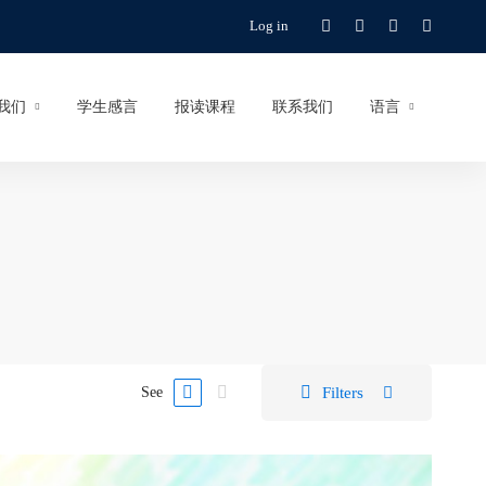
Log in
我们
学生感言
报读课程
联系我们
语言
Filters
See