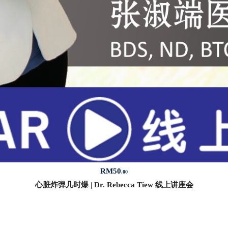
RM
50
.00
心脏炸弹几时爆 | Dr. Rebecca Tiew 线上讲座会