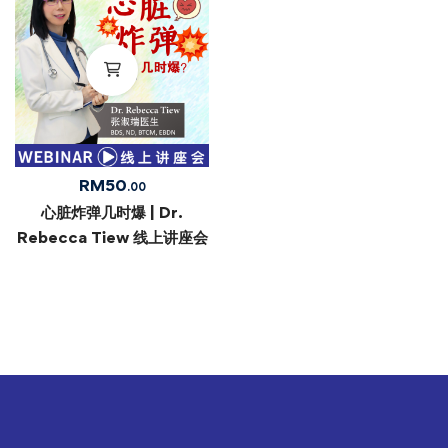
RM
50
.00
心脏炸弹几时爆 | Dr.
Rebecca Tiew 线上讲座会